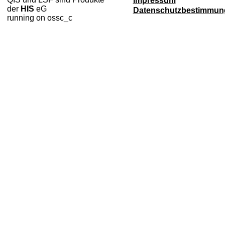
Impressum
der
HIS
eG
Datenschutzbestimmun
running on ossc_c