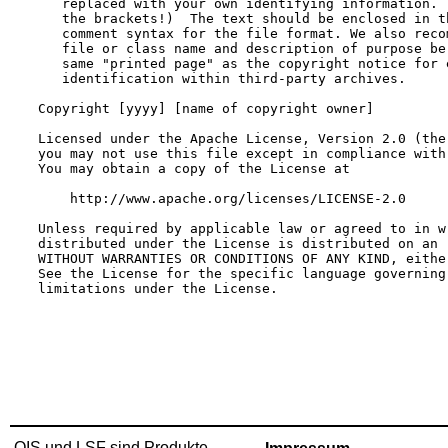
QIS und LSF sind Produkte