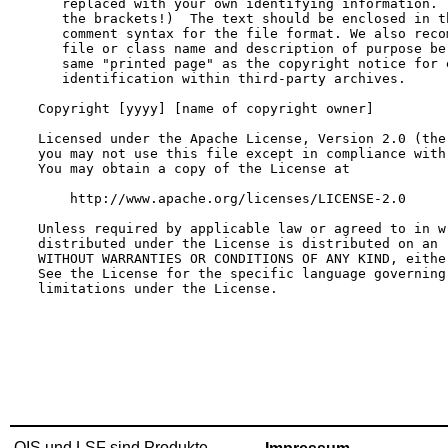
QIS und LSF sind Produkte