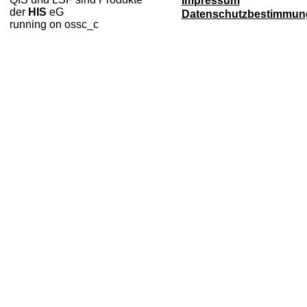
Impressum
der
HIS
eG
Datenschutzbestimmun
running on ossc_c