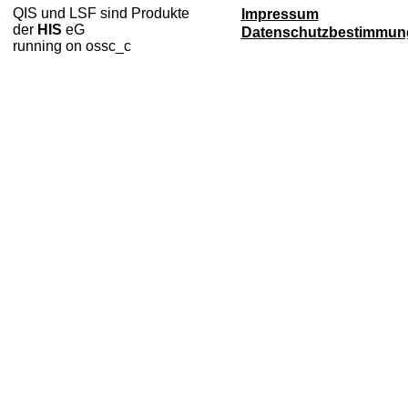
QIS und LSF sind Produkte
Impressum
der
HIS
eG
Datenschutzbestimmun
running on ossc_c