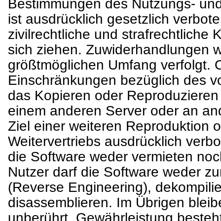
Bestimmungen des Nutzungs- und
ist ausdrücklich gesetzlich verbo
zivilrechtliche und strafrechtlic
sich ziehen. Zuwiderhandlungen 
größtmöglichen Umfang verfolgt.
Einschränkungen bezüglich des vo
das Kopieren oder Reproduzieren 
einem anderen Server oder an and
Ziel einer weiteren Reproduktion 
Weitervertriebs ausdrücklich verbo
die Software weder vermieten noc
Nutzer darf die Software weder zu
(Reverse Engineering), dekompili
disassemblieren. Im Übrigen blei
unberührt. Gewährleistung besteht